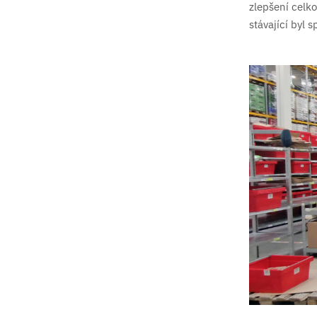
zlepšení celko
stávající byl