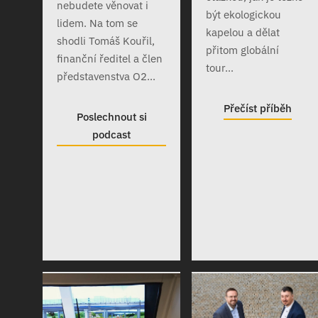
nebudete věnovat i
být ekologickou
lidem. Na tom se
kapelou a dělat
shodli Tomáš Kouřil,
přitom globální
finanční ředitel a člen
tour...
představenstva O2...
Přečíst příběh
Poslechnout si
podcast