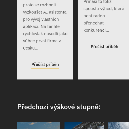
Přináší to totiž
proto se rozhodli
spoustu výhod, které
vyzkoušet AI asistenta
není radno
pro vývoj vlastních
přenechat
aplikací. Na tenhle
konkurenci...
rychlovlak nasedli jako
vůbec první firma v
Přečíst příběh
Česku...
Přečíst příběh
Předchozí výškové stupně: