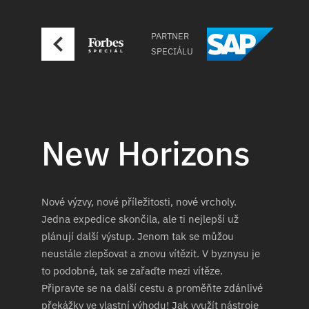
PARTNER
SPECIÁLU
New Horizons
Nové výzvy, nové příležitosti, nové vrcholy.
Jedna expedice skončila, ale ti nejlepší už
plánují další výstup. Jenom tak se můžou
neustále zlepšovat a znovu vítězit. V byznysu je
to podobné, tak se zařaďte mezi vítěze.
Připravte se na další cestu a proměňte zdánlivé
překážky ve vlastní výhodu! Jak využít nástroje