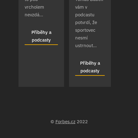
vrcholem
vám v
nevzdá...
podcastu
potvrdí, že
sportovec
Příběhy a
nesmí
podcasty
ustrnout...
Příběhy a
podcasty
©
Forbes.cz
2022