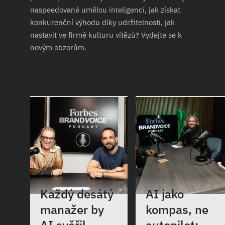
naspeedované umělou inteligencí, jak získat
konkurenční výhodu díky udržitelnosti, jak
nastavit ve firmě kulturu vítězů? Vydejte se k
novým obzorům.
Každý desátý
AI jako
manažer by
kompas, ne