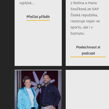
vyplývá...
z Notina a Hana
Součková ze SAP
Česká republika,
Přečíst příběh
rezonuje nejen ve
sportu, ale i v
byznysu.
Poslechnout si
podcast